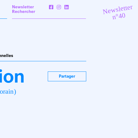
Newsletter
Newsletter
Rechercher
n°40
nnelles
ion
Partager
orain)