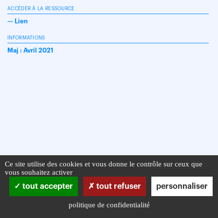
ACCÉDER À LA RESSOURCE
—
Lien
INFORMATIONS
Maj : Avril 2021
Ce site utilise des cookies et vous donne le contrôle sur ceux que
vous souhaitez activer
tout accepter
tout refuser
personnaliser
politique de confidentialité
Infos pratiques
Mentions légales