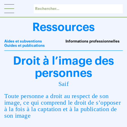
Panneau de gestion des cookies
Ressources
Aides et subventions
Informations professionnelles
Guides et publications
Droit à l’image des
personnes
Saif
T
oute personne
a droit
au respect de son
image, ce qui comprend
le droit de s’opposer
à la fois à la
captation
et à l
a publication
de
son image