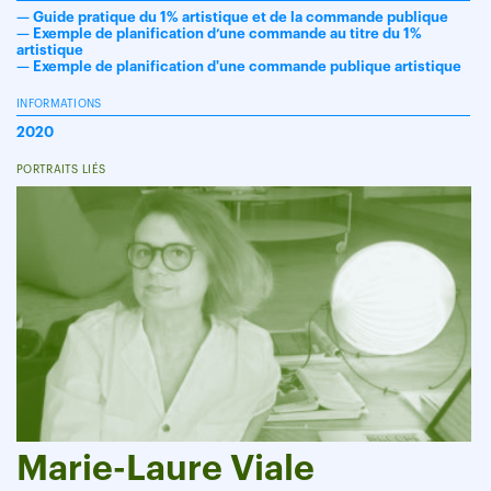
—
Guide pratique du 1% artistique et de la commande publique
—
Exemple de planification d’une commande au titre du 1%
artistique
—
Exemple de planification d'une commande publique artistique
INFORMATIONS
2020
PORTRAITS LIÉS
Marie-Laure Viale