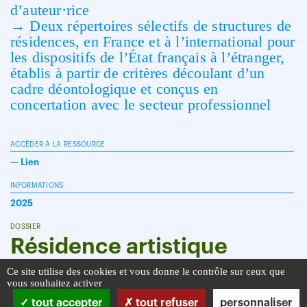
d’auteur·rice
→ Deux répertoires sélectifs de structures de
résidences, en France et à l’international pour
les dispositifs de l’État français à l’étranger,
établis à partir de critères découlant d’un
cadre déontologique et conçus en
concertation avec le secteur pro­fessionnel
ACCÉDER À LA RESSOURCE
—
Lien
INFORMATIONS
2025
DOSSIER
Résidence artistique
Ce site utilise des cookies et vous donne le contrôle sur ceux que
vous souhaitez activer
tout accepter
tout refuser
personnaliser