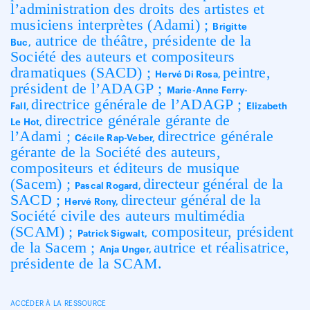
l’administration des droits des artistes et
musiciens interprètes (Adami) ;
Brigitte
autrice de théâtre, présidente de la
Buc,
Société des auteurs et compositeurs
dramatiques (SACD) ;
peintre,
Hervé Di Rosa,
président de l’ADAGP ;
Marie-Anne Ferry-
directrice générale de l’ADAGP ;
Fall,
Elizabeth
directrice générale gérante de
Le Hot,
l’Adami ;
directrice générale
Cécile Rap-Veber,
gérante de la Société des auteurs,
compositeurs et éditeurs de musique
(Sacem) ;
directeur général de la
Pascal Rogard,
SACD ;
directeur général de la
Hervé Rony,
Société civile des auteurs multimédia
(SCAM) ;
compositeur, président
Patrick Sigwalt,
de la Sacem ;
autrice et réalisatrice,
Anja Unger,
présidente de la SCAM.
ACCÉDER À LA RESSOURCE