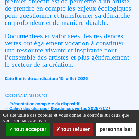
premier objectif est de permettre à un artiste
de prendre en compte les enjeux écologiques
pour questionner et transformer sa démarche
en profondeur et de manière durable.
Documentées et valorisées, les résidences
vertes ont également vocation à constituer
une ressource vivante et inspirante pour
l’ensemble des artistes et plus généralement
le secteur de la création.
Date limite de candidature 15 juillet 2026
ACCÉDER À LA RESSOURCE
—
Présentation complète du dispositif
—
Cahier des charges - Résidences vertes 2026-2027
Ce site utilise des cookies et vous donne le contrôle sur ceux que
vous souhaitez activer
tout accepter
tout refuser
personnaliser