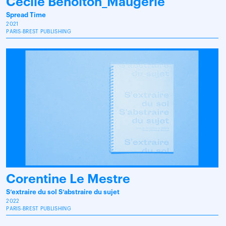
Cécile Benoiton_Maugerie
Spread Time
2021
PARIS-BREST PUBLISHING
Corentine Le Mestre
S’extraire du sol S’abstraire du sujet
2022
PARIS-BREST PUBLISHING