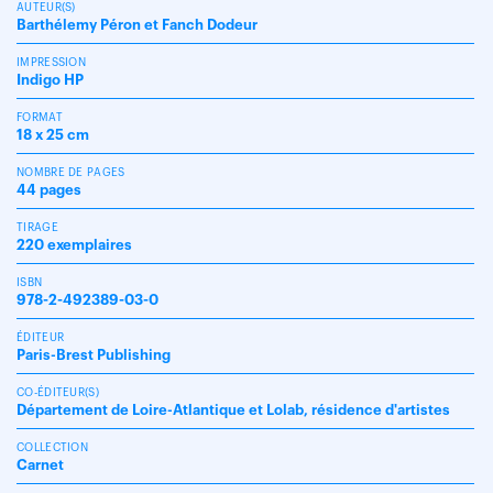
AUTEUR(S)
Barthélemy Péron et Fanch Dodeur
IMPRESSION
Indigo HP
FORMAT
18 x 25 cm
NOMBRE DE PAGES
44 pages
TIRAGE
220 exemplaires
ISBN
978-2-492389-03-0
ÉDITEUR
Paris-Brest Publishing
CO-ÉDITEUR(S)
Département de Loire-Atlantique et Lolab, résidence d'artistes
COLLECTION
Carnet