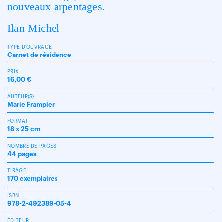
nouveaux arpentages.
Ilan Michel
TYPE D'OUVRAGE
Carnet de résidence
PRIX
16,00 €
AUTEUR(S)
Marie Frampier
FORMAT
18 x 25 cm
NOMBRE DE PAGES
44 pages
TIRAGE
170 exemplaires
ISBN
978-2-492389-05-4
ÉDITEUR