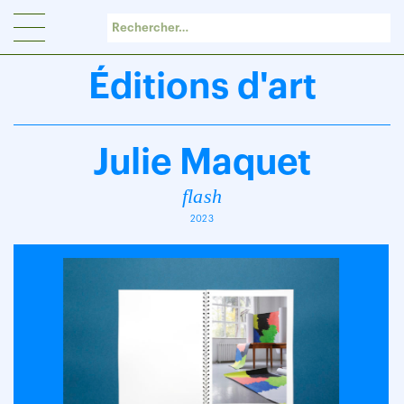
Panneau de gestion des cookies
Éditions d'art
Julie Maquet
flash
2023