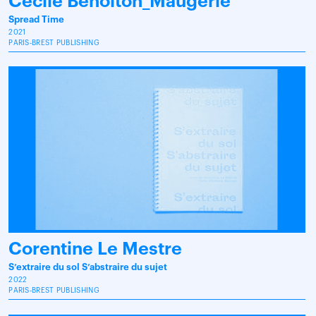
Cécile Benoiton_Maugerie
Spread Time
2021
PARIS-BREST PUBLISHING
Corentine Le Mestre
S’extraire du sol S’abstraire du sujet
2022
PARIS-BREST PUBLISHING