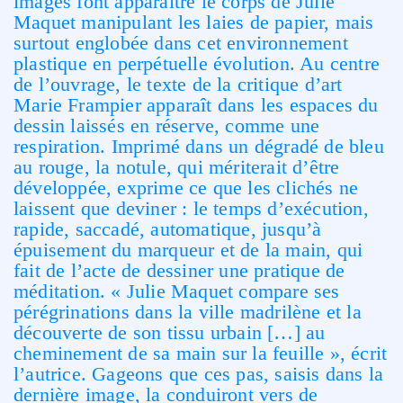
images font apparaître le corps de Julie
Maquet manipulant les laies de papier, mais
surtout englobée dans cet environnement
plastique en perpétuelle évolution. Au centre
de l’ouvrage, le texte de la critique d’art
Marie Frampier apparaît dans les espaces du
dessin laissés en réserve, comme une
respiration. Imprimé dans un dégradé de bleu
au rouge, la notule, qui mériterait d’être
développée, exprime ce que les clichés ne
laissent que deviner : le temps d’exécution,
rapide, saccadé, automatique, jusqu’à
épuisement du marqueur et de la main, qui
fait de l’acte de dessiner une pratique de
méditation. « Julie Maquet compare ses
pérégrinations dans la ville madrilène et la
découverte de son tissu urbain […] au
cheminement de sa main sur la feuille », écrit
l’autrice. Gageons que ces pas, saisis dans la
dernière image, la conduiront vers de