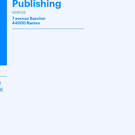
Publishing
ADRESSE
7 avenue Bascher
44000 Nantes
n
nt
l