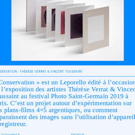
SERVATION - THÉRÈSE VERRAT & VINCENT TOUSSAINT
Conservation » est un Leporello édité à l’occasio
 l’exposition des artistes Thérèse Verrat & Vince
ussaint au festival Photo Saint-Germain 2019 à
ris. C’est un projet autour d’expérimentation sur
s plans-films 4×5 argentiques, ou comment
paraissent des images sans l’utilisation d’apparei
registreur.