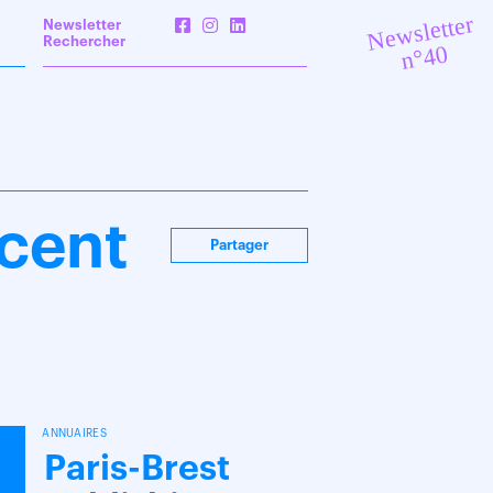
Newsletter
Newsletter
Rechercher
n°40
ncent
Partager
ANNUAIRES
Paris-Brest