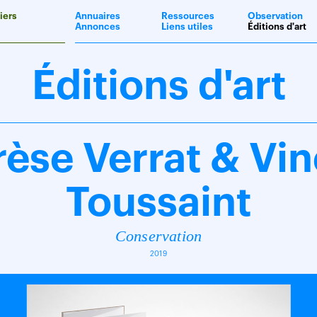
iers
Annuaires
Ressources
Observation
Annonces
Liens utiles
Éditions d'art
Éditions d'art
èse Verrat & Vi
Toussaint
Conservation
2019