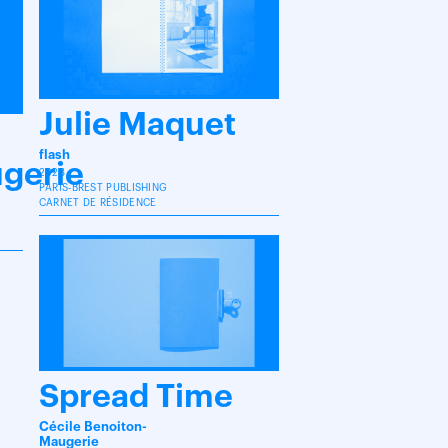
Julie Maquet
flash
gerie
2023
PARIS-BREST PUBLISHING
CARNET DE RÉSIDENCE
Spread Time
Cécile Benoiton-
Maugerie